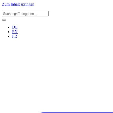
Zum Inhalt springen
DE
EN
FR