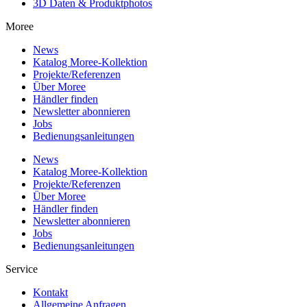
3D Daten & Produktphotos
Moree
News
Katalog Moree-Kollektion
Projekte/Referenzen
Über Moree
Händler finden
Newsletter abonnieren
Jobs
Bedienungsanleitungen
News
Katalog Moree-Kollektion
Projekte/Referenzen
Über Moree
Händler finden
Newsletter abonnieren
Jobs
Bedienungsanleitungen
Service
Kontakt
Allgemeine Anfragen