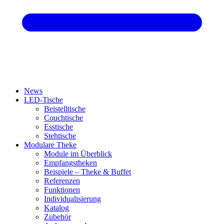
News
LED-Tische
Beistelltische
Couchtische
Esstische
Stehtische
Modulare Theke
Module im Überblick
Empfangstheken
Beispiele – Theke & Buffet
Referenzen
Funktionen
Individualisierung
Katalog
Zubehör