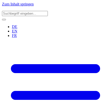
Zum Inhalt springen
DE
EN
FR