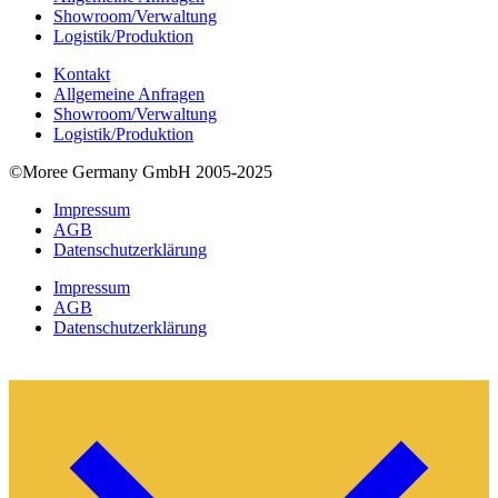
Showroom/Verwaltung
Logistik/Produktion
Kontakt
Allgemeine Anfragen
Showroom/Verwaltung
Logistik/Produktion
©Moree Germany GmbH 2005-2025
Impressum
AGB
Datenschutzerklärung
Impressum
AGB
Datenschutzerklärung
Nutzerfeedback -
4,9
/
5
aus
1642
positiven Bewertungen