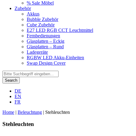
% Sale Möbel
Zubehör
Akkus
Bubble Zubehör
Cube Zubehör
E27 LED RGB CCT Leuchtmittel
Fernbedienungen
Glasplatten – Eckig
Glasplatten – Rund
Ladegeräte
RGBW LED Akku-Einheiten
Swap Design Cover
Search
DE
EN
FR
Home
|
Beleuchtung
|
Stehleuchten
Stehleuchten