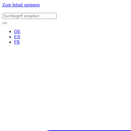
Zum Inhalt springen
DE
EN
FR