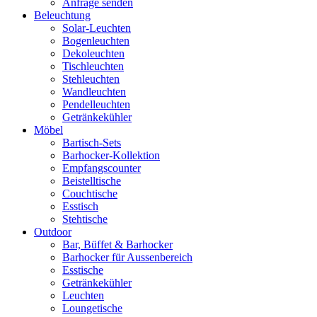
Anfrage senden
Beleuchtung
Solar-Leuchten
Bogenleuchten
Dekoleuchten
Tischleuchten
Stehleuchten
Wandleuchten
Pendelleuchten
Getränkekühler
Möbel
Bartisch-Sets
Barhocker-Kollektion
Empfangscounter
Beistelltische
Couchtische
Esstisch
Stehtische
Outdoor
Bar, Büffet & Barhocker
Barhocker für Aussenbereich
Esstische
Getränkekühler
Leuchten
Loungetische