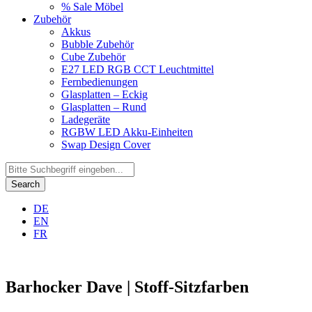
% Sale Möbel
Zubehör
Akkus
Bubble Zubehör
Cube Zubehör
E27 LED RGB CCT Leuchtmittel
Fernbedienungen
Glasplatten – Eckig
Glasplatten – Rund
Ladegeräte
RGBW LED Akku-Einheiten
Swap Design Cover
Search
DE
EN
FR
Barhocker Dave | Stoff-Sitzfarben