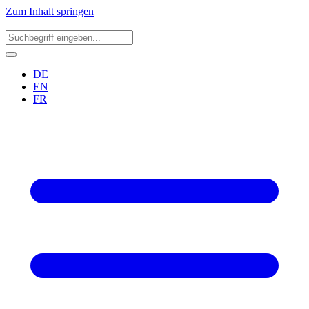
Zum Inhalt springen
DE
EN
FR