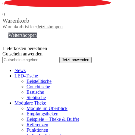
0
0
Warenkorb
Warenkorb ist leer
Jetzt shoppen
Weitershoppen
Lieferkosten berechnen
Gutschein anwenden
Jetzt anwenden
News
LED-Tische
Beistelltische
Couchtische
Esstische
Stehtische
Modulare Theke
Module im Überblick
Empfangstheken
Beispiele – Theke & Buffet
Referenzen
Funktionen