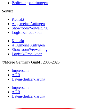
Bedienungsanleitungen
Service
Kontakt
Allgemeine Anfragen
Showroom/Verwaltung
Logistik/Produktion
Kontakt
Allgemeine Anfragen
Showroom/Verwaltung
Logistik/Produktion
©Moree Germany GmbH 2005-2025
Impressum
AGB
Datenschutzerklärung
Impressum
AGB
Datenschutzerklärung
Nutzerfeedback -
4,9
/
5
aus
1642
positiven Bewertungen