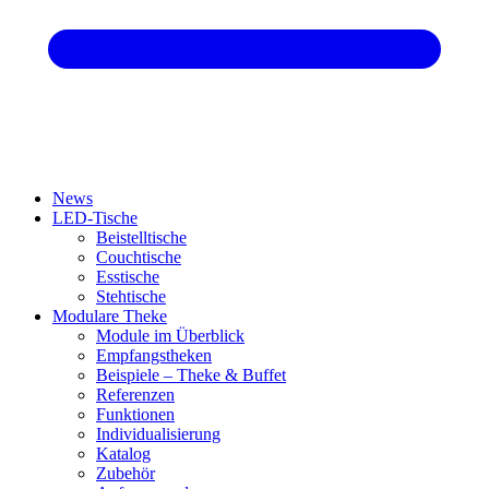
News
LED-Tische
Beistelltische
Couchtische
Esstische
Stehtische
Modulare Theke
Module im Überblick
Empfangstheken
Beispiele – Theke & Buffet
Referenzen
Funktionen
Individualisierung
Katalog
Zubehör