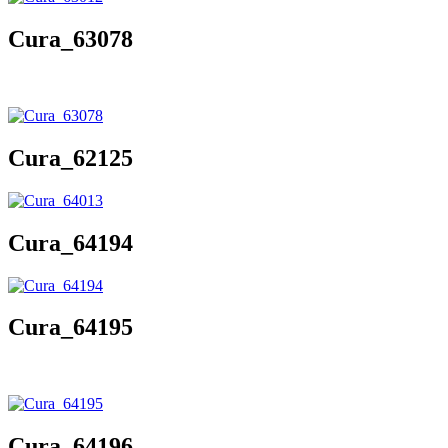
Cura_63078
Cura_62125
Cura_64194
Cura_64195
Cura_64196