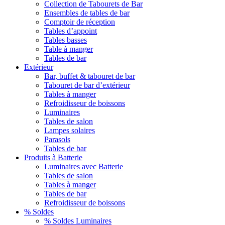
Collection de Tabourets de Bar
Ensembles de tables de bar
Comptoir de réception
Tables d’appoint
Tables basses
Table à manger
Tables de bar
Extérieur
Bar, buffet & tabouret de bar
Tabouret de bar d’extérieur
Tables à manger
Refroidisseur de boissons
Luminaires
Tables de salon
Lampes solaires
Parasols
Tables de bar
Produits à Batterie
Luminaires avec Batterie
Tables de salon
Tables à manger
Tables de bar
Refroidisseur de boissons
% Soldes
% Soldes Luminaires