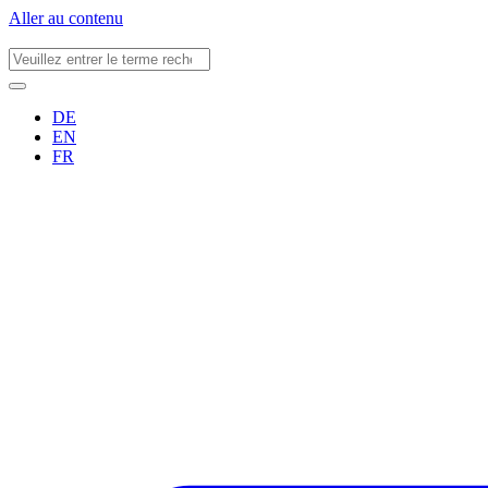
Aller au contenu
DE
EN
FR