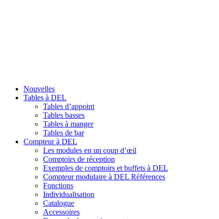
Nouvelles
Tables à DEL
Tables d’appoint
Tables basses
Tables à manger
Tables de bar
Compteur à DEL
Les modules en un coup d’œil
Comptoirs de réception
Exemples de comptoirs et buffets à DEL
Compteur modulaire à DEL Références
Fonctions
Individualisation
Catalogue
Accessoires