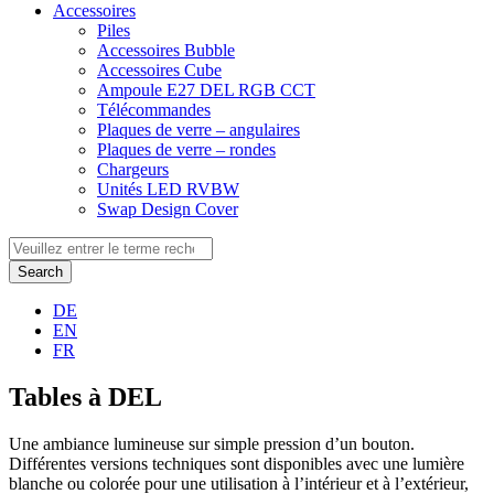
Accessoires
Piles
Accessoires Bubble
Accessoires Cube
Ampoule E27 DEL RGB CCT
Télécommandes
Plaques de verre – angulaires
Plaques de verre – rondes
Chargeurs
Unités LED RVBW
Swap Design Cover
Search
DE
EN
FR
Tables à DEL
Une ambiance lumineuse sur simple pression d’un bouton.
Différentes versions techniques sont disponibles avec une lumière
blanche ou colorée pour une utilisation à l’intérieur et à l’extérieur,