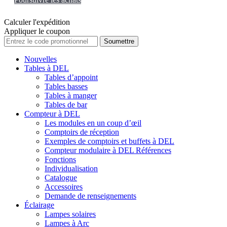
Calculer l'expédition
Appliquer le coupon
Soumettre
Nouvelles
Tables à DEL
Tables d’appoint
Tables basses
Tables à manger
Tables de bar
Compteur à DEL
Les modules en un coup d’œil
Comptoirs de réception
Exemples de comptoirs et buffets à DEL
Compteur modulaire à DEL Références
Fonctions
Individualisation
Catalogue
Accessoires
Demande de renseignements
Éclairage
Lampes solaires
Lampes à Arc