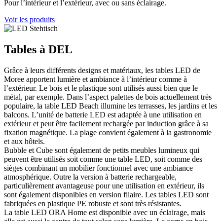
Pour l’intérieur et l’extérieur, avec ou sans éclairage.
Voir les produits
Tables à DEL
Grâce à leurs différents designs et matériaux, les tables LED de
Moree apportent lumière et ambiance à l’intérieur comme à
l’extérieur. Le bois et le plastique sont utilisés aussi bien que le
métal, par exemple. Dans l’aspect palettes de bois actuellement très
populaire, la table LED Beach illumine les terrasses, les jardins et les
balcons. L’unité de batterie LED est adaptée à une utilisation en
extérieur et peut être facilement rechargée par induction grâce à sa
fixation magnétique. La plage convient également à la gastronomie
et aux hôtels.
Bubble et Cube sont également de petits meubles lumineux qui
peuvent être utilisés soit comme une table LED, soit comme des
sièges combinant un mobilier fonctionnel avec une ambiance
atmosphérique. Outre la version à batterie rechargeable,
particulièrement avantageuse pour une utilisation en extérieur, ils
sont également disponibles en version filaire. Les tables LED sont
fabriquées en plastique PE robuste et sont très résistantes.
La table LED ORA Home est disponible avec un éclairage, mais