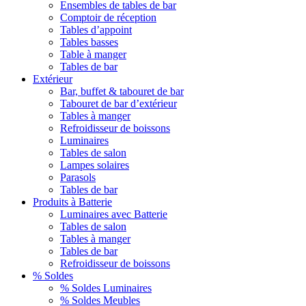
Ensembles de tables de bar
Comptoir de réception
Tables d’appoint
Tables basses
Table à manger
Tables de bar
Extérieur
Bar, buffet & tabouret de bar
Tabouret de bar d’extérieur
Tables à manger
Refroidisseur de boissons
Luminaires
Tables de salon
Lampes solaires
Parasols
Tables de bar
Produits à Batterie
Luminaires avec Batterie
Tables de salon
Tables à manger
Tables de bar
Refroidisseur de boissons
% Soldes
% Soldes Luminaires
% Soldes Meubles