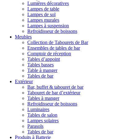
Lumières décoratives
Lampes de table
Lampes de sol
Lampes murales
Lampes à suspension
Refroidisseur de boissons
Meubles
Collection de Tabourets de Bar
Ensembles de tables de bar
Comptoir de réception
Tables d’appoint
Tables basses
Table à manger
Tables de bar
Extérieur
Bar, buffet & tabouret de bar
Tabouret de bar d’extérieur
Tables à manger
Refroidisseur de boissons
Luminaires
Tables de salon
Lampes solaires
Parasols
Tables de bar
Produits à Batterie