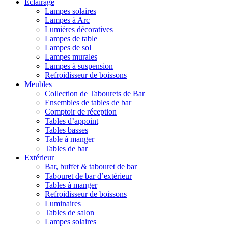
Éclairage
Lampes solaires
Lampes à Arc
Lumières décoratives
Lampes de table
Lampes de sol
Lampes murales
Lampes à suspension
Refroidisseur de boissons
Meubles
Collection de Tabourets de Bar
Ensembles de tables de bar
Comptoir de réception
Tables d’appoint
Tables basses
Table à manger
Tables de bar
Extérieur
Bar, buffet & tabouret de bar
Tabouret de bar d’extérieur
Tables à manger
Refroidisseur de boissons
Luminaires
Tables de salon
Lampes solaires