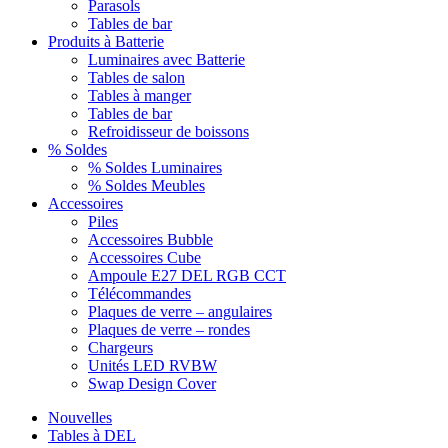
Parasols
Tables de bar
Produits à Batterie
Luminaires avec Batterie
Tables de salon
Tables à manger
Tables de bar
Refroidisseur de boissons
% Soldes
% Soldes Luminaires
% Soldes Meubles
Accessoires
Piles
Accessoires Bubble
Accessoires Cube
Ampoule E27 DEL RGB CCT
Télécommandes
Plaques de verre – angulaires
Plaques de verre – rondes
Chargeurs
Unités LED RVBW
Swap Design Cover
Nouvelles
Tables à DEL