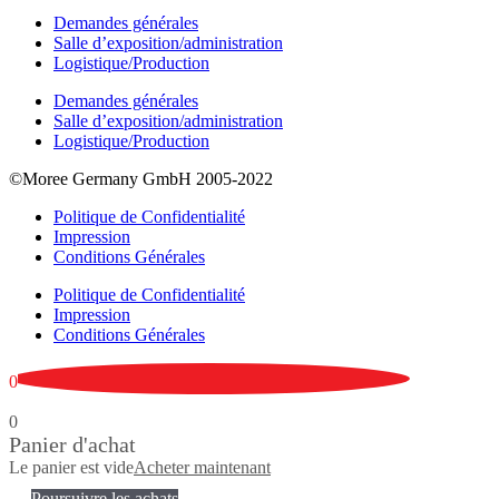
Demandes générales
Salle d’exposition/administration
Logistique/Production
Demandes générales
Salle d’exposition/administration
Logistique/Production
©Moree Germany GmbH 2005-2022
Politique de Confidentialité
Impression
Conditions Générales
Politique de Confidentialité
Impression
Conditions Générales
0
0
Panier d'achat
Le panier est vide
Acheter maintenant
Poursuivre les achats