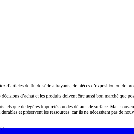
z d’articles de fin de série attrayants, de pièces d’exposition ou de pr
es décisions d’achat et les produits doivent être aussi bon marché que p
uts tels que de légères impuretés ou des défauts de surface. Mais souv
t durables et préservent les ressources, car ils ne nécessitent pas de nou