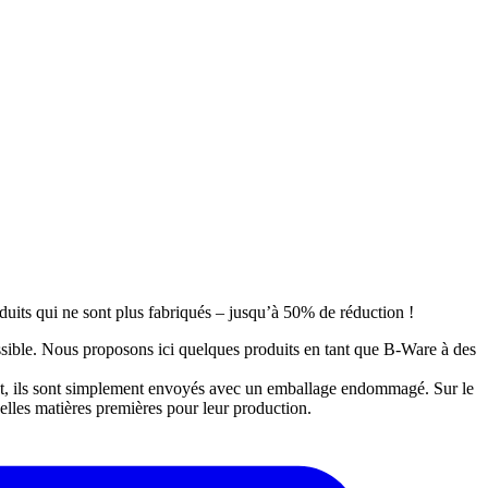
oduits qui ne sont plus fabriqués – jusqu’à 50% de réduction !
ossible. Nous proposons ici quelques produits en tant que B-Ware à des
ent, ils sont simplement envoyés avec un emballage endommagé. Sur le
velles matières premières pour leur production.