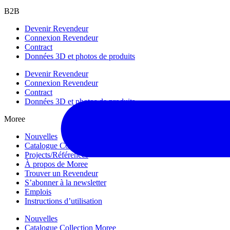
B2B
Devenir Revendeur
Connexion Revendeur
Contract
Données 3D et photos de produits
Devenir Revendeur
Connexion Revendeur
Contract
Données 3D et photos de produits
Moree
Nouvelles
Catalogue Collection Moree
Projects/Références
À propos de Moree
Trouver un Revendeur
S’abonner à la newsletter
Emplois
Instructions d’utilisation
Nouvelles
Catalogue Collection Moree