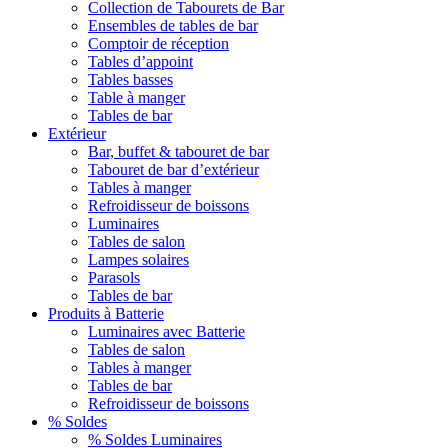
Collection de Tabourets de Bar
Ensembles de tables de bar
Comptoir de réception
Tables d’appoint
Tables basses
Table à manger
Tables de bar
Extérieur
Bar, buffet & tabouret de bar
Tabouret de bar d’extérieur
Tables à manger
Refroidisseur de boissons
Luminaires
Tables de salon
Lampes solaires
Parasols
Tables de bar
Produits à Batterie
Luminaires avec Batterie
Tables de salon
Tables à manger
Tables de bar
Refroidisseur de boissons
% Soldes
% Soldes Luminaires