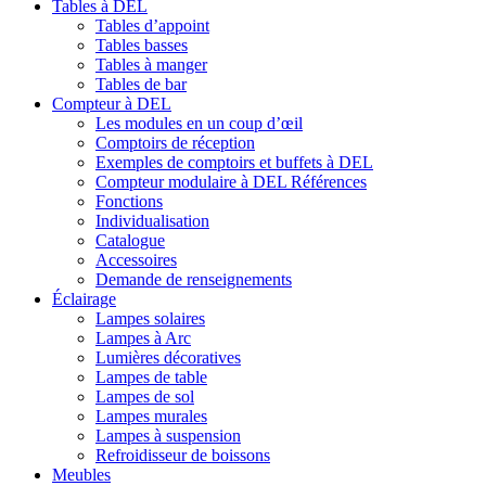
Tables à DEL
Tables d’appoint
Tables basses
Tables à manger
Tables de bar
Compteur à DEL
Les modules en un coup d’œil
Comptoirs de réception
Exemples de comptoirs et buffets à DEL
Compteur modulaire à DEL Références
Fonctions
Individualisation
Catalogue
Accessoires
Demande de renseignements
Éclairage
Lampes solaires
Lampes à Arc
Lumières décoratives
Lampes de table
Lampes de sol
Lampes murales
Lampes à suspension
Refroidisseur de boissons
Meubles