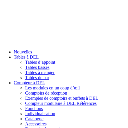
Nouvelles
Tables à DEL
Tables d’appoint
Tables basses
Tables à manger
Tables de bar
Compteur à DEL
Les modules en un coup d’œil
Comptoirs de réception
Exemples de comptoirs et buffets à DEL
Compteur modulaire à DEL Références
Fonctions
Individualisation
Catalogue
Accessoires