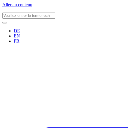
Aller au contenu
DE
EN
FR