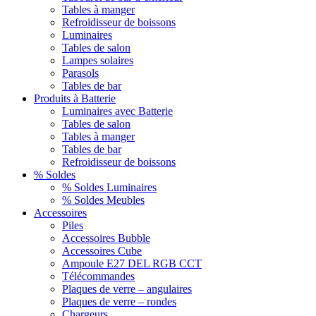
Tables à manger
Refroidisseur de boissons
Luminaires
Tables de salon
Lampes solaires
Parasols
Tables de bar
Produits à Batterie
Luminaires avec Batterie
Tables de salon
Tables à manger
Tables de bar
Refroidisseur de boissons
% Soldes
% Soldes Luminaires
% Soldes Meubles
Accessoires
Piles
Accessoires Bubble
Accessoires Cube
Ampoule E27 DEL RGB CCT
Télécommandes
Plaques de verre – angulaires
Plaques de verre – rondes
Chargeurs