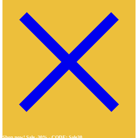
Shop now! Sale -30% -
CODE: Sale30