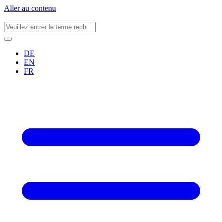
Aller au contenu
DE
EN
FR