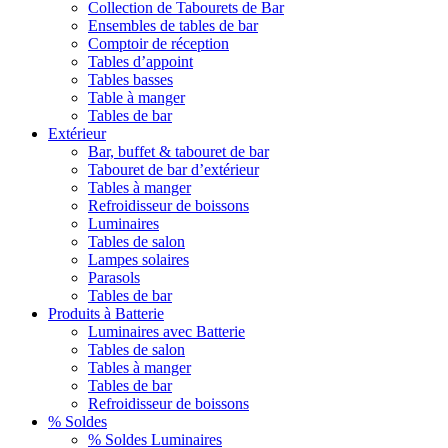
Collection de Tabourets de Bar
Ensembles de tables de bar
Comptoir de réception
Tables d’appoint
Tables basses
Table à manger
Tables de bar
Extérieur
Bar, buffet & tabouret de bar
Tabouret de bar d’extérieur
Tables à manger
Refroidisseur de boissons
Luminaires
Tables de salon
Lampes solaires
Parasols
Tables de bar
Produits à Batterie
Luminaires avec Batterie
Tables de salon
Tables à manger
Tables de bar
Refroidisseur de boissons
% Soldes
% Soldes Luminaires