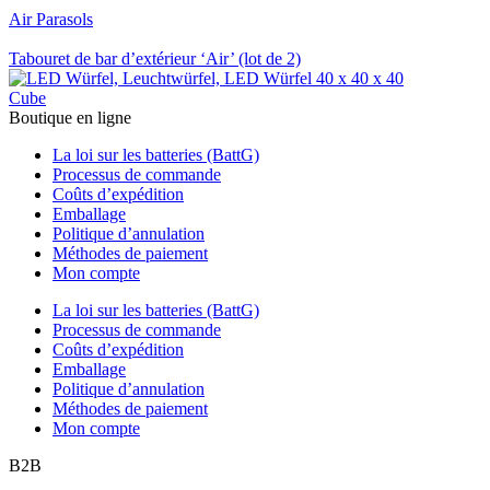
Air Parasols
Tabouret de bar d’extérieur ‘Air’ (lot de 2)
Cube
Boutique en ligne
La loi sur les batteries (BattG)
Processus de commande
Coûts d’expédition
Emballage
Politique d’annulation
Méthodes de paiement
Mon compte
La loi sur les batteries (BattG)
Processus de commande
Coûts d’expédition
Emballage
Politique d’annulation
Méthodes de paiement
Mon compte
B2B