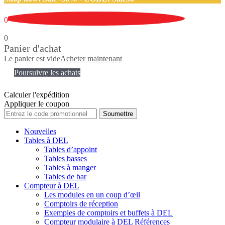
0
0
Panier d'achat
Le panier est vide
Acheter maintenant
Poursuivre les achats
Calculer l'expédition
Appliquer le coupon
Soumettre
Nouvelles
Tables à DEL
Tables d’appoint
Tables basses
Tables à manger
Tables de bar
Compteur à DEL
Les modules en un coup d’œil
Comptoirs de réception
Exemples de comptoirs et buffets à DEL
Compteur modulaire à DEL Références