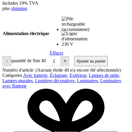
Includes 19% TVA
plus
shipping
Alimentation électrique
Effacer
quantité de Star 40
-
+
Ajouter au panier
Numéro d'article:
(Aucune étoile 40 n'a encore été sélectionnée)
Catégories
Avec batterie
,
Éclairage
,
Extérieur
,
Lampes de table
,
Lampes murales
,
Lumières décoratives
,
Luminaires
,
Luminaires
avec Batterie