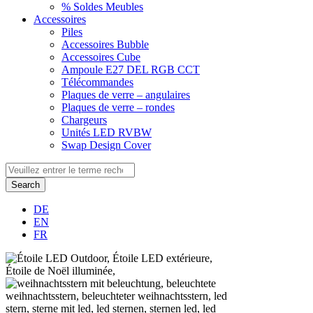
% Soldes Meubles
Accessoires
Piles
Accessoires Bubble
Accessoires Cube
Ampoule E27 DEL RGB CCT
Télécommandes
Plaques de verre – angulaires
Plaques de verre – rondes
Chargeurs
Unités LED RVBW
Swap Design Cover
Search
DE
EN
FR