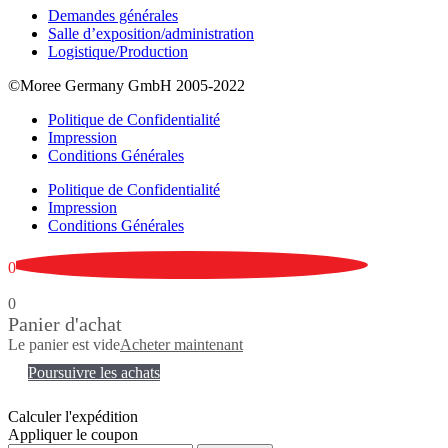
Demandes générales
Salle d’exposition/administration
Logistique/Production
©Moree Germany GmbH 2005-2022
Politique de Confidentialité
Impression
Conditions Générales
Politique de Confidentialité
Impression
Conditions Générales
0
0
Panier d'achat
Le panier est vide
Acheter maintenant
Poursuivre les achats
Calculer l'expédition
Appliquer le coupon