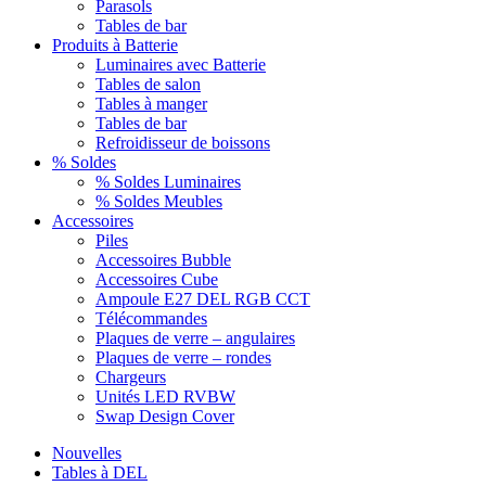
Parasols
Tables de bar
Produits à Batterie
Luminaires avec Batterie
Tables de salon
Tables à manger
Tables de bar
Refroidisseur de boissons
% Soldes
% Soldes Luminaires
% Soldes Meubles
Accessoires
Piles
Accessoires Bubble
Accessoires Cube
Ampoule E27 DEL RGB CCT
Télécommandes
Plaques de verre – angulaires
Plaques de verre – rondes
Chargeurs
Unités LED RVBW
Swap Design Cover
Nouvelles
Tables à DEL