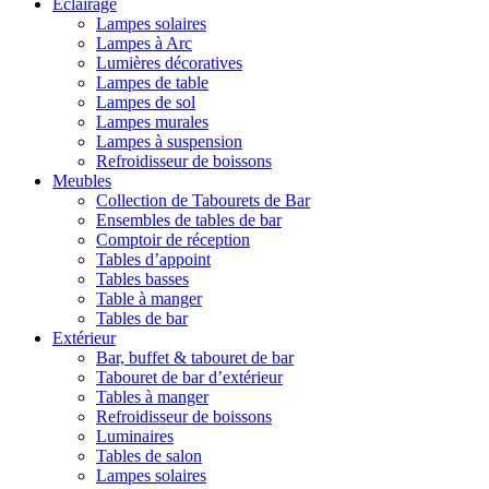
Éclairage
Lampes solaires
Lampes à Arc
Lumières décoratives
Lampes de table
Lampes de sol
Lampes murales
Lampes à suspension
Refroidisseur de boissons
Meubles
Collection de Tabourets de Bar
Ensembles de tables de bar
Comptoir de réception
Tables d’appoint
Tables basses
Table à manger
Tables de bar
Extérieur
Bar, buffet & tabouret de bar
Tabouret de bar d’extérieur
Tables à manger
Refroidisseur de boissons
Luminaires
Tables de salon
Lampes solaires