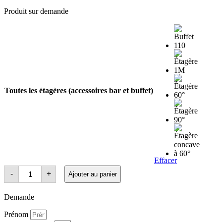
Produit sur demande
Toutes les étagères (accessoires bar et buffet)
Effacer
quantité
-
+
Ajouter au panier
de
Étagères
Demande
Prénom