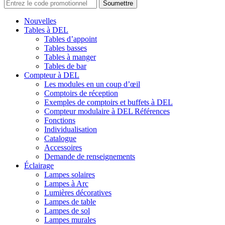
Soumettre
Nouvelles
Tables à DEL
Tables d’appoint
Tables basses
Tables à manger
Tables de bar
Compteur à DEL
Les modules en un coup d’œil
Comptoirs de réception
Exemples de comptoirs et buffets à DEL
Compteur modulaire à DEL Références
Fonctions
Individualisation
Catalogue
Accessoires
Demande de renseignements
Éclairage
Lampes solaires
Lampes à Arc
Lumières décoratives
Lampes de table
Lampes de sol
Lampes murales