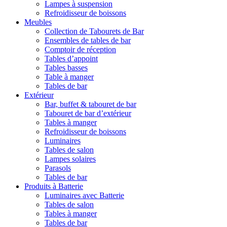
Lampes à suspension
Refroidisseur de boissons
Meubles
Collection de Tabourets de Bar
Ensembles de tables de bar
Comptoir de réception
Tables d’appoint
Tables basses
Table à manger
Tables de bar
Extérieur
Bar, buffet & tabouret de bar
Tabouret de bar d’extérieur
Tables à manger
Refroidisseur de boissons
Luminaires
Tables de salon
Lampes solaires
Parasols
Tables de bar
Produits à Batterie
Luminaires avec Batterie
Tables de salon
Tables à manger
Tables de bar