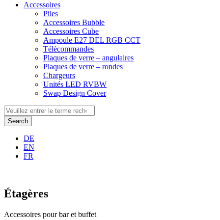
Accessoires
Piles
Accessoires Bubble
Accessoires Cube
Ampoule E27 DEL RGB CCT
Télécommandes
Plaques de verre – angulaires
Plaques de verre – rondes
Chargeurs
Unités LED RVBW
Swap Design Cover
Search
DE
EN
FR
Étagères
Accessoires pour bar et buffet