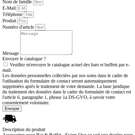
Nom de famille
E-Mail
Téléphone
Produit
Numéro d'article
Message
Envoyer le catalogue ?
Veuillez m'envoyer le catalogue actuel des bars et buffets par e-
mail.
Les données personnelles collectées par nos soins dans le cadre de
l'utilisation du formulaire de contact seront automatiquement
supprimées après le traitement de votre demande. La base juridique
du traitement des données dans le cadre du formulaire de contact est
l'article 6, paragraphe 1, phrase 1a DS-GVO, à savoir votre
consentement volontaire.
Envoyer
Description du produit
Accessoires pour Bar & Buffet - Eviers Que ce soit une étagère pour