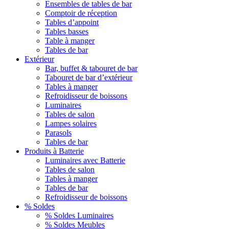
Ensembles de tables de bar
Comptoir de réception
Tables d’appoint
Tables basses
Table à manger
Tables de bar
Extérieur
Bar, buffet & tabouret de bar
Tabouret de bar d’extérieur
Tables à manger
Refroidisseur de boissons
Luminaires
Tables de salon
Lampes solaires
Parasols
Tables de bar
Produits à Batterie
Luminaires avec Batterie
Tables de salon
Tables à manger
Tables de bar
Refroidisseur de boissons
% Soldes
% Soldes Luminaires
% Soldes Meubles