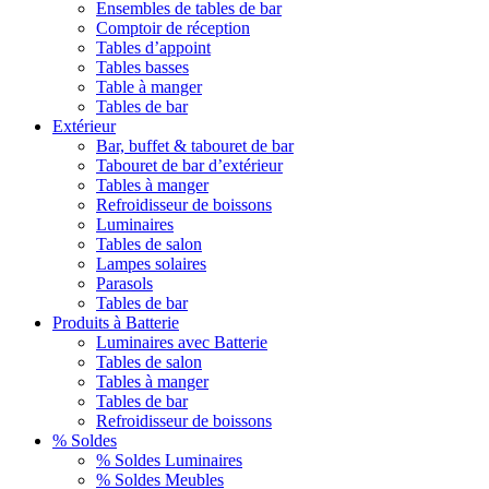
Ensembles de tables de bar
Comptoir de réception
Tables d’appoint
Tables basses
Table à manger
Tables de bar
Extérieur
Bar, buffet & tabouret de bar
Tabouret de bar d’extérieur
Tables à manger
Refroidisseur de boissons
Luminaires
Tables de salon
Lampes solaires
Parasols
Tables de bar
Produits à Batterie
Luminaires avec Batterie
Tables de salon
Tables à manger
Tables de bar
Refroidisseur de boissons
% Soldes
% Soldes Luminaires
% Soldes Meubles