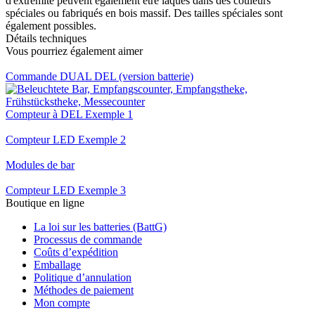
d'extrémité peuvent également être laqués dans des couleurs
spéciales ou fabriqués en bois massif. Des tailles spéciales sont
également possibles.
Détails techniques
Vous pourriez également aimer
Commande DUAL DEL (version batterie)
Compteur à DEL Exemple 1
Compteur LED Exemple 2
Modules de bar
Compteur LED Exemple 3
Boutique en ligne
La loi sur les batteries (BattG)
Processus de commande
Coûts d’expédition
Emballage
Politique d’annulation
Méthodes de paiement
Mon compte