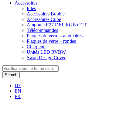
Accessoires
Piles
Accessoires Bubble
Accessoires Cube
Ampoule E27 DEL RGB CCT
Télécommandes
Plaques de verre – angulaires
Plaques de verre – rondes
Chargeurs
Unités LED RVBW
Swap Design Cover
Search
DE
EN
FR