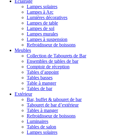
Éclairage
Lampes solaires
Lampes à Arc
Lumières décoratives
Lampes de table
Lampes de sol
Lampes murales
Lampes à suspension
Refroidisseur de boissons
Meubles
Collection de Tabourets de Bar
Ensembles de tables de bar
Comptoir de réception
Tables d’appoint
Tables basses
Table à manger
Tables de bar
Extérieur
Bar, buffet & tabouret de bar
Tabouret de bar d’extérieur
Tables à manger
Refroidisseur de boissons
Luminaires
Tables de salon
Lampes solaires