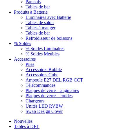
Parasols
Tables de bar
Produits à Batterie
Luminaires avec Batterie
Tables de salon
Tables à manger
Tables de bar
Refroidisseur de boissons
% Soldes
% Soldes Luminaires
% Soldes Meubles
Accessoires
Piles
Accessoires Bubble
Accessoires Cube
Ampoule E27 DEL RGB CCT
Télécommandes
Plaques de verre – angulaires
Plaques de verre – rondes
Chargeurs
Unités LED RVBW
Swap Design Cover
Nouvelles
Tables à DEL