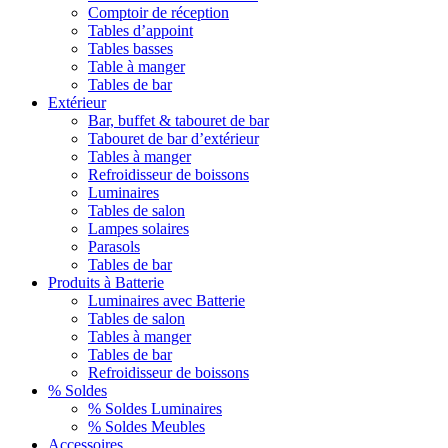
Comptoir de réception
Tables d’appoint
Tables basses
Table à manger
Tables de bar
Extérieur
Bar, buffet & tabouret de bar
Tabouret de bar d’extérieur
Tables à manger
Refroidisseur de boissons
Luminaires
Tables de salon
Lampes solaires
Parasols
Tables de bar
Produits à Batterie
Luminaires avec Batterie
Tables de salon
Tables à manger
Tables de bar
Refroidisseur de boissons
% Soldes
% Soldes Luminaires
% Soldes Meubles
Accessoires