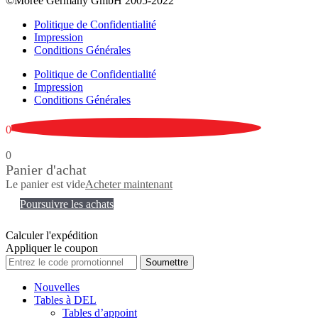
©Moree Germany GmbH 2005-2022
Politique de Confidentialité
Impression
Conditions Générales
Politique de Confidentialité
Impression
Conditions Générales
0
0
Panier d'achat
Le panier est vide
Acheter maintenant
Poursuivre les achats
Calculer l'expédition
Appliquer le coupon
Soumettre
Nouvelles
Tables à DEL
Tables d’appoint