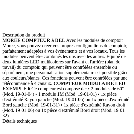
Description du produit
MOREE COMPTEUR à DEL
Avec les modules de comptoir
Moree, vous pouvez créer vos propres configurations de comptoir,
parfaitement adaptées à vos événements et à vos locaux. Tous les
modules peuvent être combinés les uns avec les autres. Equipé de
deux lumières LED multicolores sur l'avant et l'arrière (plan de
travail) du comptoir, qui peuvent être contrôlées ensemble ou
séparément, une personnalisation supplémentaire est possible grâce
aux couleurs/blancs. Ces fonctions peuvent être contrôlées par une
télécommande à 4 canaux.
COMPTEUR MODULAIRE LED
EXEMPLE 6
Ce compteur est composé de: • 2 modules de 60°
(Mod. 19-01-04) • 1 module 1M (Mod. 19-01-01) • 1x pièce
d'extrémité Rayon gauche (Mod. 19-01-05) ou 1x pièce d'extrémité
Bord gauche (Mod. 19-01-31) • 1x pièce d'extrémité Rayon droit
(Mod. 19-01-06) ou 1x pièce d'extrémité Bord droit (Mod. 19-01-
32)
Détails techniques