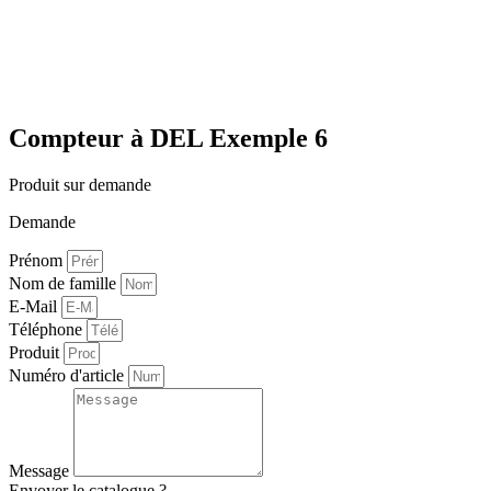
Compteur à DEL Exemple 6
Produit sur demande
Demande
Prénom
Nom de famille
E-Mail
Téléphone
Produit
Numéro d'article
Message
Envoyer le catalogue ?