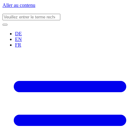
Aller au contenu
DE
EN
FR