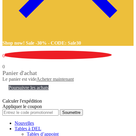
Shop now! Sale -30% -
CODE: Sale30
0
0
Panier d'achat
Le panier est vide
Acheter maintenant
Poursuivre les achats
Calculer l'expédition
Appliquer le coupon
Soumettre
Nouvelles
Tables à DEL
Tables d’appoint