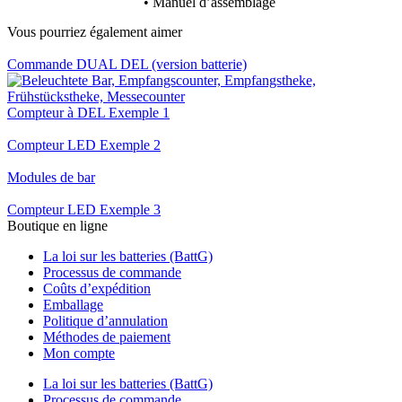
• Manuel d’assemblage
Vous pourriez également aimer
Commande DUAL DEL (version batterie)
Compteur à DEL Exemple 1
Compteur LED Exemple 2
Modules de bar
Compteur LED Exemple 3
Boutique en ligne
La loi sur les batteries (BattG)
Processus de commande
Coûts d’expédition
Emballage
Politique d’annulation
Méthodes de paiement
Mon compte
La loi sur les batteries (BattG)
Processus de commande