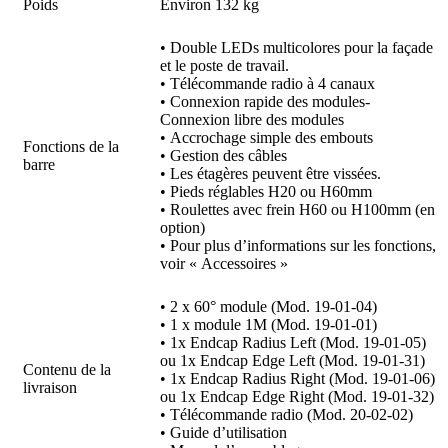
Poids
Environ 132 kg
• Double LEDs multicolores pour la façade
et le poste de travail.
• Télécommande radio à 4 canaux
• Connexion rapide des modules-
Connexion libre des modules
• Accrochage simple des embouts
Fonctions de la
• Gestion des câbles
barre
• Les étagères peuvent être vissées.
• Pieds réglables H20 ou H60mm
• Roulettes avec frein H60 ou H100mm (en
option)
• Pour plus d’informations sur les fonctions,
voir « Accessoires »
• 2 x 60° module (Mod. 19-01-04)
• 1 x module 1M (Mod. 19-01-01)
• 1x Endcap Radius Left (Mod. 19-01-05)
ou 1x Endcap Edge Left (Mod. 19-01-31)
Contenu de la
• 1x Endcap Radius Right (Mod. 19-01-06)
livraison
ou 1x Endcap Edge Right (Mod. 19-01-32)
• Télécommande radio (Mod. 20-02-02)
• Guide d’utilisation