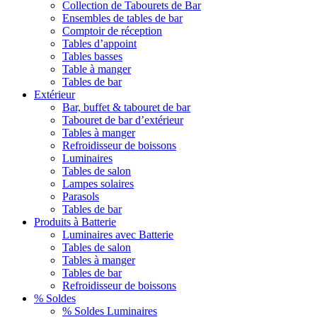
Collection de Tabourets de Bar
Ensembles de tables de bar
Comptoir de réception
Tables d’appoint
Tables basses
Table à manger
Tables de bar
Extérieur
Bar, buffet & tabouret de bar
Tabouret de bar d’extérieur
Tables à manger
Refroidisseur de boissons
Luminaires
Tables de salon
Lampes solaires
Parasols
Tables de bar
Produits à Batterie
Luminaires avec Batterie
Tables de salon
Tables à manger
Tables de bar
Refroidisseur de boissons
% Soldes
% Soldes Luminaires