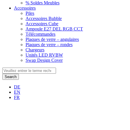
% Soldes Meubles
Accessoires
Piles
Accessoires Bubble
Accessoires Cube
Ampoule E27 DEL RGB CCT
Télécommandes
Plaques de verre – angulaires
Plaques de verre – rondes
Chargeurs
Unités LED RVBW
Swap Design Cover
Search
DE
EN
FR