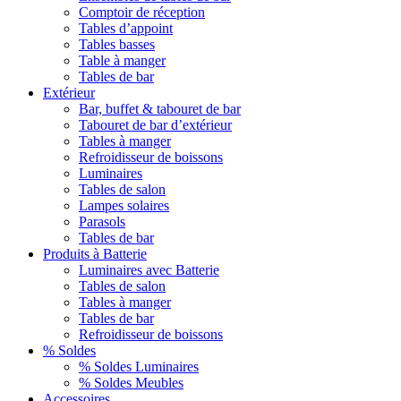
Comptoir de réception
Tables d’appoint
Tables basses
Table à manger
Tables de bar
Extérieur
Bar, buffet & tabouret de bar
Tabouret de bar d’extérieur
Tables à manger
Refroidisseur de boissons
Luminaires
Tables de salon
Lampes solaires
Parasols
Tables de bar
Produits à Batterie
Luminaires avec Batterie
Tables de salon
Tables à manger
Tables de bar
Refroidisseur de boissons
% Soldes
% Soldes Luminaires
% Soldes Meubles
Accessoires