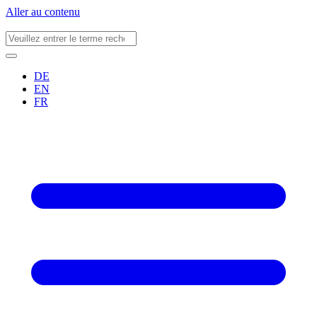
Aller au contenu
DE
EN
FR