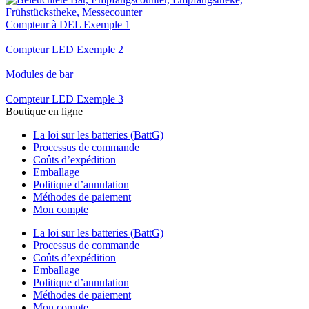
Compteur à DEL Exemple 1
Compteur LED Exemple 2
Modules de bar
Compteur LED Exemple 3
Boutique en ligne
La loi sur les batteries (BattG)
Processus de commande
Coûts d’expédition
Emballage
Politique d’annulation
Méthodes de paiement
Mon compte
La loi sur les batteries (BattG)
Processus de commande
Coûts d’expédition
Emballage
Politique d’annulation
Méthodes de paiement
Mon compte