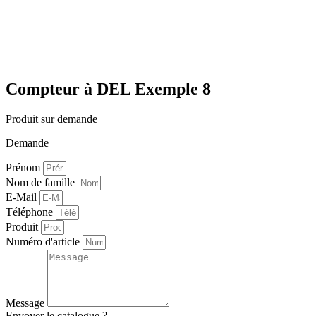
Compteur à DEL Exemple 8
Produit sur demande
Demande
Prénom
Nom de famille
E-Mail
Téléphone
Produit
Numéro d'article
Message
Envoyer le catalogue ?