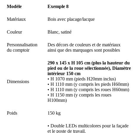
Modèle
Exemple 8
Matériaux
Bois avec placage/lacque
Couleur
Blanc, satiné
Personnalisation
Des décors de couleurs et de matériaux
du comptoir
ainsi que des marquages sont possibles
290 x 145 x H 105 cm (plus la hauteur du
pied ou de la roue sélectionnée), Diamètre
intérieur 150 cm
• H 1070 mm (pieds H20mm inclus)
Dimensions
• H 1110 mm (y compris les pieds H60mm)
• H 1110 mm (y compris les roues H60mm)
• H 1150 mm (y compris les roues
H100mm)
Poids
150 kg
• Double LEDs multicolores pour la façade
et le poste de travail.