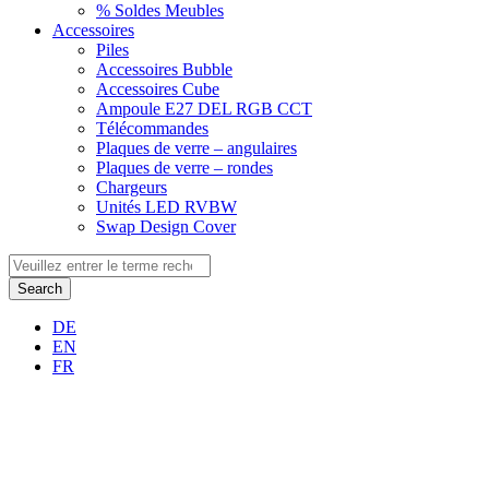
% Soldes Meubles
Accessoires
Piles
Accessoires Bubble
Accessoires Cube
Ampoule E27 DEL RGB CCT
Télécommandes
Plaques de verre – angulaires
Plaques de verre – rondes
Chargeurs
Unités LED RVBW
Swap Design Cover
Search
DE
EN
FR