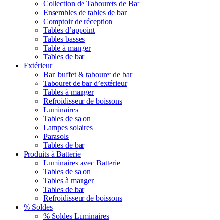
Collection de Tabourets de Bar
Ensembles de tables de bar
Comptoir de réception
Tables d’appoint
Tables basses
Table à manger
Tables de bar
Extérieur
Bar, buffet & tabouret de bar
Tabouret de bar d’extérieur
Tables à manger
Refroidisseur de boissons
Luminaires
Tables de salon
Lampes solaires
Parasols
Tables de bar
Produits à Batterie
Luminaires avec Batterie
Tables de salon
Tables à manger
Tables de bar
Refroidisseur de boissons
% Soldes
% Soldes Luminaires