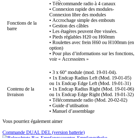
• Télécommande radio à 4 canaux
• Connexion rapide des modules-
Connexion libre des modules
• Accrochage simple des embouts
Fonctions de la
• Gestion des câbles
barre
• Les étagères peuvent être vissées.
• Pieds réglables H20 ou H60mm
• Roulettes avec frein H60 ou H100mm (en
option)
• Pour plus d’informations sur les fonctions,
voir « Accessoires »
• 3 x 60° module (mod. 19-01-04)
.
• 1x Endcap Radius Left (Mod. 19-01-05)
ou 1x Endcap Edge Left (Mod. 19-01-31)
Contenu de la
• 1x Endcap Radius Right (Mod. 19-01-06)
livraison
ou 1x Endcap Edge Right (Mod. 19-01-32)
• Télécommande radio (Mod. 20-02-02)
• Guide d’utilisation
• Manuel d’assemblage
Vous pourriez également aimer
Commande DUAL DEL (version batterie)