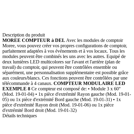
Description du produit
MOREE COMPTEUR à DEL
Avec les modules de comptoir
Moree, vous pouvez créer vos propres configurations de comptoir,
parfaitement adaptées à vos événements et à vos locaux. Tous les
modules peuvent être combinés les uns avec les autres. Equipé de
deux lumières LED multicolores sur l'avant et l'arrière (plan de
travail) du comptoir, qui peuvent être contrôlées ensemble ou
séparément, une personnalisation supplémentaire est possible grâce
aux couleurs/blancs. Ces fonctions peuvent être contrôlées par une
télécommande à 4 canaux.
COMPTEUR MODULAIRE LED
EXEMPLE 8
Ce compteur est composé de: • Module 3 x 60°
(Mod. 19-01-04) • 1x pièce d'extrémité Rayon gauche (Mod. 19-01-
05) ou 1x pièce d'extrémité Bord gauche (Mod. 19-01-31) • 1x
pièce d'extrémité Rayon droit (Mod. 19-01-06) ou 1x pièce
d'extrémité Bord droit (Mod. 19-01-32)
Détails techniques