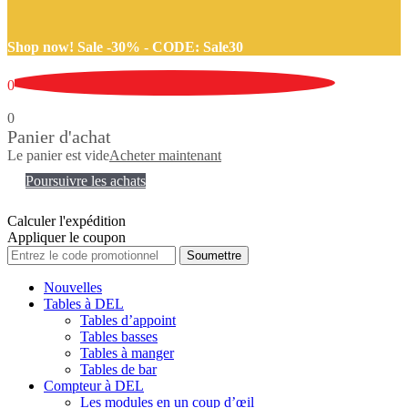
Shop now! Sale -30% -
CODE: Sale30
0
0
Panier d'achat
Le panier est vide
Acheter maintenant
Poursuivre les achats
Calculer l'expédition
Appliquer le coupon
Soumettre
Nouvelles
Tables à DEL
Tables d’appoint
Tables basses
Tables à manger
Tables de bar
Compteur à DEL
Les modules en un coup d’œil