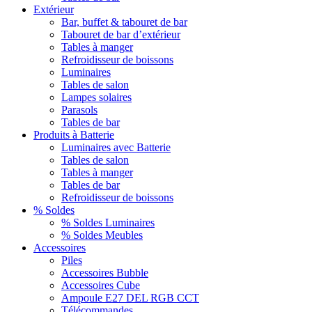
Extérieur
Bar, buffet & tabouret de bar
Tabouret de bar d’extérieur
Tables à manger
Refroidisseur de boissons
Luminaires
Tables de salon
Lampes solaires
Parasols
Tables de bar
Produits à Batterie
Luminaires avec Batterie
Tables de salon
Tables à manger
Tables de bar
Refroidisseur de boissons
% Soldes
% Soldes Luminaires
% Soldes Meubles
Accessoires
Piles
Accessoires Bubble
Accessoires Cube
Ampoule E27 DEL RGB CCT
Télécommandes